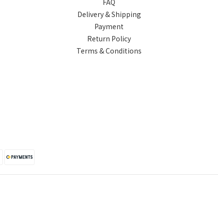
FAQ
Delivery & Shipping
Payment
Return Policy
Terms & Conditions