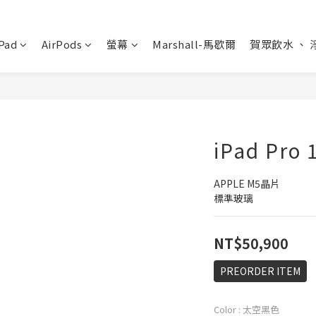
Pad
AirPods
螢幕
Marshall-馬歇爾
賀眾飲水 、 
iPad Pro
APPLE M5晶片
標準玻璃
NT$50,900
PREORDER ITEM
Color
: 太空黑色