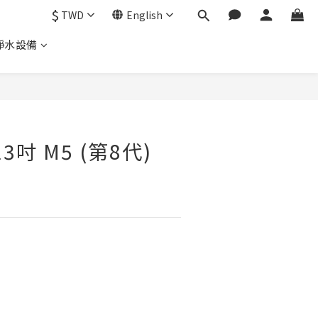
$
TWD
English
淨水設備
 13吋 M5 (第8代)