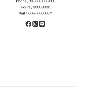
Phone / XX-XXX-XXX-XXX
Hours / XXXX-XXXX
Mail / XXX@XXXX.COM