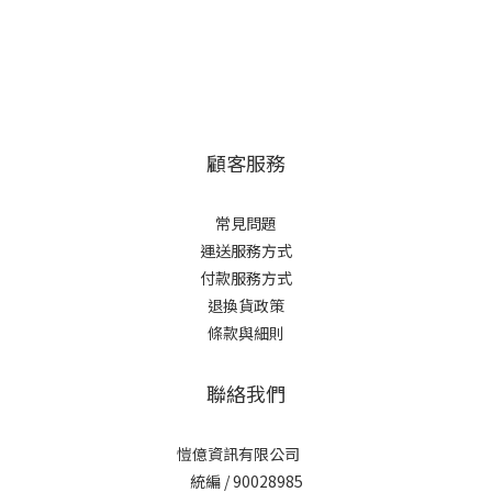
顧客服務
常見問題
運送服務方式
付款服務方式
退換貨政策
條款與細則
聯絡我們
愷億資訊有限公司
統編 / 90028985