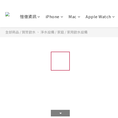
愷億資訊
iPhone
Mac
Apple Watch
全部商品
/
賀眾飲水 、 淨水設備
/
家庭
/
家用飲水設備