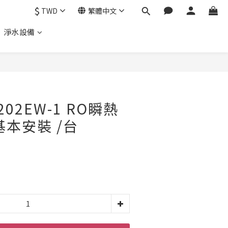
$
TWD
繁體中文
、 淨水設備
202EW-1 RO瞬熱
基本安裝 /台