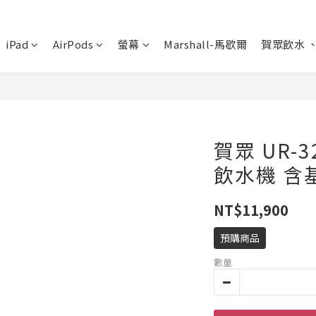
iPad
AirPods
螢幕
Marshall-馬歇爾
賀眾飲水 
賀眾 UR-3
飲水機 含
NT$11,900
預購商品
數量