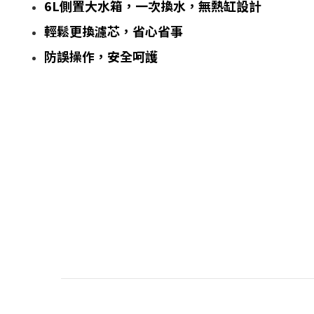
6L側置大水箱，一次換水，無熱缸設計
輕鬆更換濾芯，省心省事
防誤操作，安全呵護