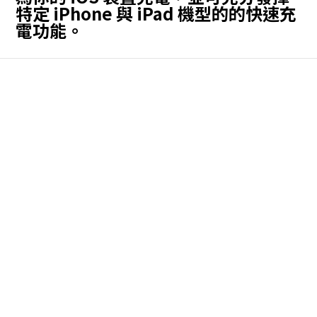
特定 iPhone 與 iPad 機型的的快速充
電功能。