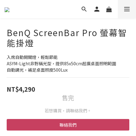
BenQ ScreenBar Pro 螢幕智
能掛燈
入席自動開關燈，輕鬆節能
ASYM-Light非對稱光型，提供85x50cm超廣桌面照明範圍
自動調光，補足桌面照度500Lux
NT$4,290
售完
若想購買，請聯絡我們。
聯絡我們