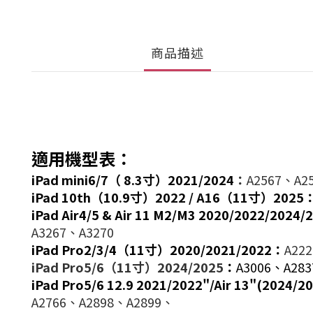
商品描述
適用機型表：
iPad mini6/7（ 8.3寸）2021/2024
：
A2567、A2
iPad 10th（10.9寸）2022 / A16（11寸）2025
iPad Air4/5 & Air 11 M2/M3 2020/2022/2024
A3267、A3270
iPad Pro2/3/4（11寸）2020/2021/2022：
A22
iPad Pro5/6（11寸）2024/2025
：
A3006、A283
iPad Pro5/6 12.9 2021/2022"/Air 13"(2024/2
A2766、A2898