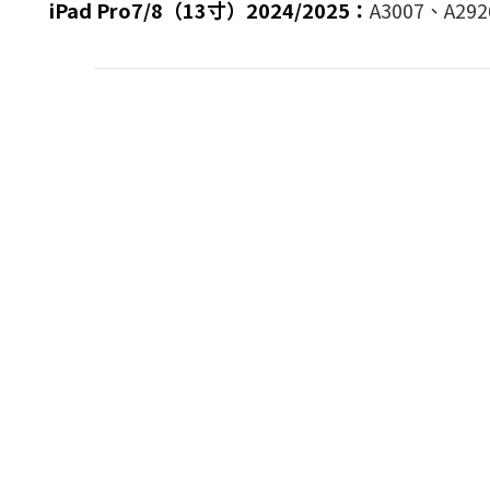
iPad Pro7/8（13寸）2024/2025：
A3007、A292