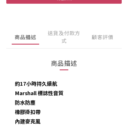
送貨及付款方
商品描述
顧客評價
式
商品描述
約17小時持久續航
Marshall 標誌性音質
防水防塵
橡膠掛扣帶
內建麥克風