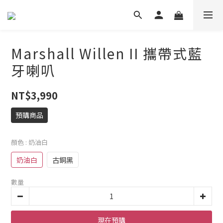
Marshall Willen II 攜帶式藍
牙喇叭
NT$3,990
預購商品
顏色
: 奶油白
奶油白
古銅黑
數量
現在預購