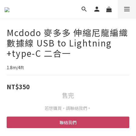
Mcdodo 麥多多 伸縮尼龍編織
數據線 USB to Lightning
+type-C 二合一
1.8m/4ft
NT$350
售完
若想購買，請聯絡我們。
聯絡我們