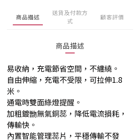
送貨及付款方
商品描述
顧客評價
式
商品描述
易收納，充電節省空間，不纏繞。
自由伸縮，充電不受限，可拉伸1.8
米。
通電時雙面綠燈提醒。
加粗鍍朆無氣銅蕊，降低電流損耗，
傳輸快。
內置智能管理蕊片，平穩傳輸不發