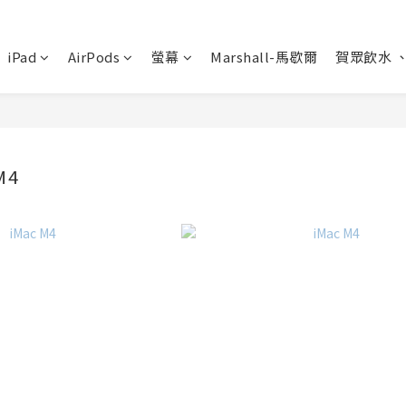
iPad
AirPods
螢幕
Marshall-馬歇爾
賀眾飲水 
M4