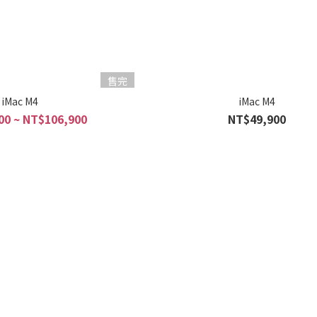
售完
iMac M4
iMac M4
00 ~ NT$106,900
NT$49,900