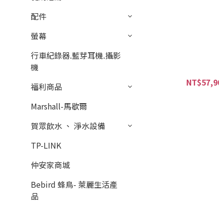
配件
螢幕
行車紀錄器.藍芽耳機.攝影
機
NT$57,9
福利商品
Marshall-馬歇爾
賀眾飲水 、 淨水設備
TP-LINK
仲安家商城
Bebird 蜂鳥- 萊麗生活產
品