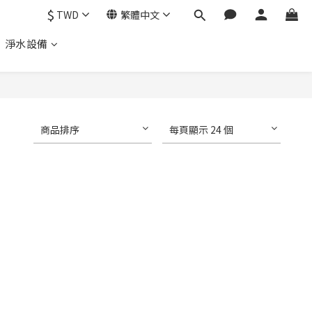
$
TWD
繁體中文
、 淨水設備
商品排序
每頁顯示 24 個