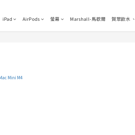
iPad
AirPods
螢幕
Marshall-馬歇爾
賀眾飲水 