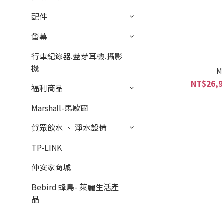
配件
螢幕
行車紀錄器.藍芽耳機.攝影
機
M
NT$26,9
福利商品
Marshall-馬歇爾
賀眾飲水 、 淨水設備
TP-LINK
仲安家商城
Bebird 蜂鳥- 萊麗生活產
品