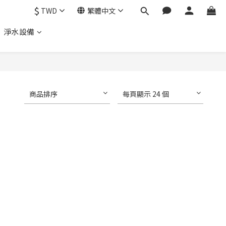
$
TWD
繁體中文
、 淨水設備
商品排序
每頁顯示 24 個