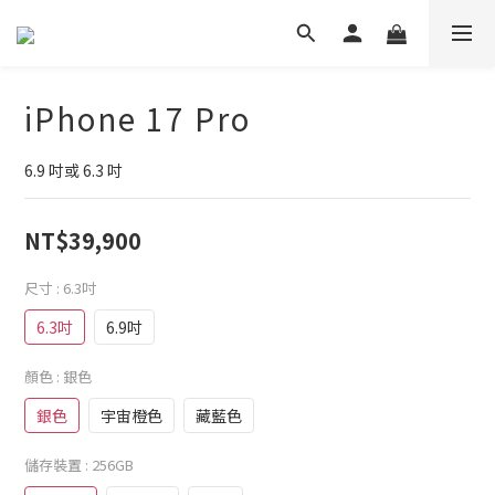
iPhone 17 Pro
6.9 吋或 6.3 吋
NT$39,900
尺寸
: 6.3吋
6.3吋
6.9吋
顏色
: 銀色
銀色
宇宙橙色
藏藍色
儲存裝置
: 256GB