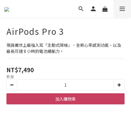
AirPods Pro 3
現具備世上最強入耳「主動式降噪」、全新心率感測功能，以及
最長可達 8 小時的電池續航力。
NT$7,490
數量
加入購物車