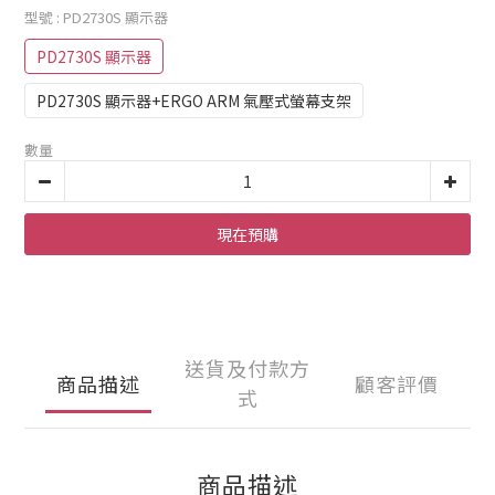
型號
: PD2730S 顯示器
PD2730S 顯示器
PD2730S 顯示器+ERGO ARM 氣壓式螢幕支架
數量
現在預購
送貨及付款方
商品描述
顧客評價
式
商品描述