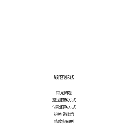
顧客服務
常見問題
運送服務方式
付款服務方式
退換貨政策
條款與細則