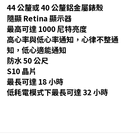
44 公釐或 40 公釐鋁金屬錶殼
隨顯 Retina 顯示器
最高可達 1000 尼特亮度
高心率與低心率通知，
心律不整通
知，
低心適能通知
防水 50 公尺
S10 晶片
最長可達 18 小時
低耗電模式下最長可達 32 小時
註
腳