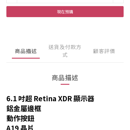
現在預購
送貨及付款方
商品描述
顧客評價
式
商品描述
6.1 吋
超 Retina XDR 顯示器
鋁金屬邊框
動作按鈕
A19 晶片