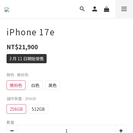
iPhone 17e
NT$21,900
3 月 11 日開始發售
顏色
: 嫩粉色
嫩粉色
白色
黑色
儲存裝置
: 256GB
256GB
512GB
數量