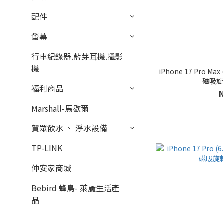
配件
螢幕
行車紀錄器.藍芽耳機.攝影
機
iPhone 17 Pro Ma
｜磁吸旋
福利商品
Marshall-馬歇爾
賀眾飲水 、 淨水設備
TP-LINK
仲安家商城
Bebird 蜂鳥- 萊麗生活產
品