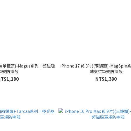
6.5吋)(單鏡頭)-Magus系列｜超磁吸
iPhone 17 (6.3吋)(兩鏡頭)-MagSp
軍規防摔殼
轉支架軍規防摔殼
NT$1,190
NT$1,390