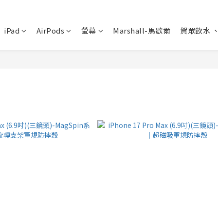
iPad
AirPods
螢幕
Marshall-馬歇爾
賀眾飲水 