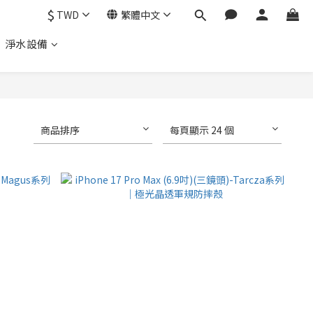
$
TWD
繁體中文
、 淨水設備
商品排序
每頁顯示 24 個