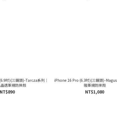
x (6.9吋)(三鏡頭)-Tarcza系列｜
iPhone 16 Pro (6.3吋)(三鏡頭)-M
光晶透軍規防摔殼
吸軍規防摔殼
NT$890
NT$1,080