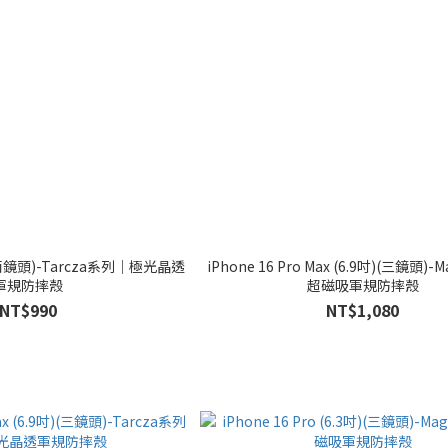
吋)(兩鏡頭)-Tarcza系列｜極光晶透
iPhone 16 Pro Max (6.9吋)(三鏡頭)
軍規防摔殼
超磁吸軍規防摔殼
NT$990
NT$1,080