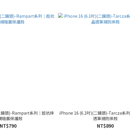
吋)(二鏡頭)-Rampart系列｜超抗摔
iPhone 16 (6.1吋)(二鏡頭)-Tarcz
規吸震保護殼
透軍規防摔殼
NT$790
NT$890