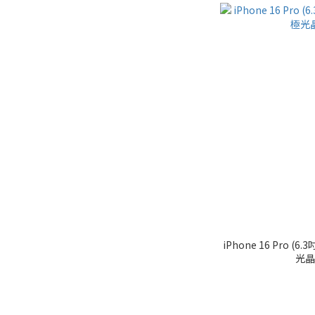
iPhone 16 Pro (
光晶