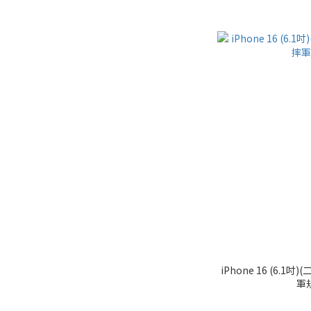
iPhone 16 (6.1
軍