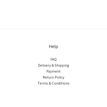
Help
FAQ
Delivery & Shipping
Payment
Return Policy
Terms & Conditions