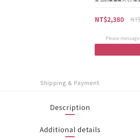
NT$2,380
NT$
Please message t
Shipping & Payment
Description
Additional details