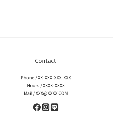
Contact
Phone / XX-XXX-XXX-XXX
Hours / XXXX-XXXX
Mail / XXX@XXXX.COM