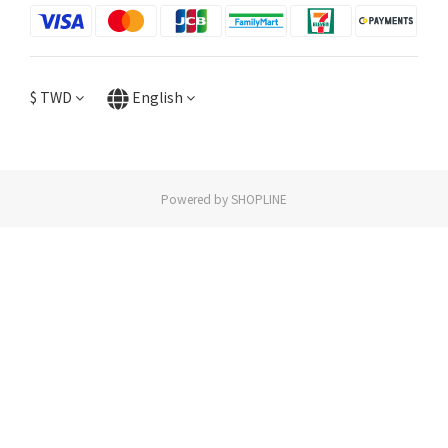
$
TWD
English
Powered by SHOPLINE