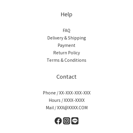
Help
FAQ
Delivery & Shipping
Payment
Return Policy
Terms & Conditions
Contact
Phone / XX-XXX-XXX-XXX
Hours / XXXX-XXXX
Mail / XXX@XXXX.COM