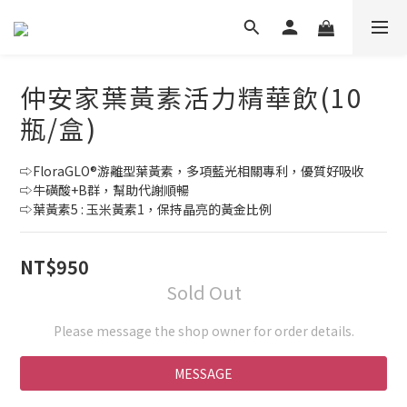
仲安家葉黃素活力精華飲(10
瓶/盒)
⇨FloraGLO®游離型葉黃素，多項藍光相關專利，優質好吸收
⇨牛磺酸+B群，幫助代謝順暢
⇨葉黃素5 : 玉米黃素1，保持晶亮的黃金比例
NT$950
Sold Out
Please message the shop owner for order details.
MESSAGE