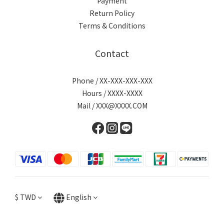
Payment
Return Policy
Terms & Conditions
Contact
Phone / XX-XXX-XXX-XXX
Hours / XXXX-XXXX
Mail / XXX@XXXX.COM
$
TWD
English