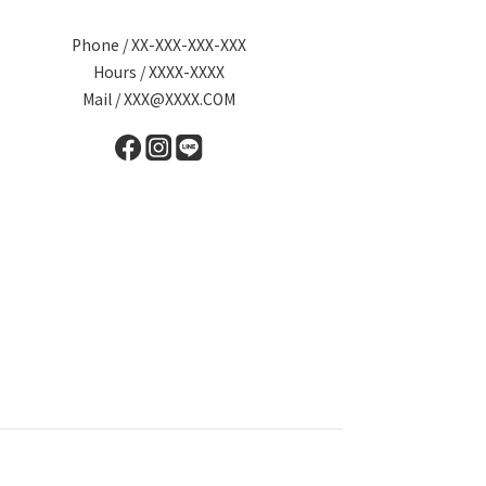
Phone / XX-XXX-XXX-XXX
Hours / XXXX-XXXX
Mail / XXX@XXXX.COM