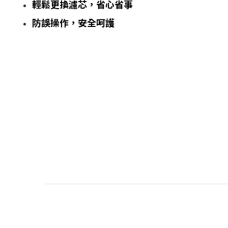
輕鬆更換濾芯，省心省事
防誤操作，安全呵護