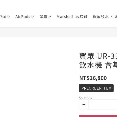
Pad
AirPods
螢幕
Marshall-馬歇爾
賀眾飲水 、 
賀眾 UR-3
飲水機 含
NT$16,800
PREORDER ITEM
Quantity