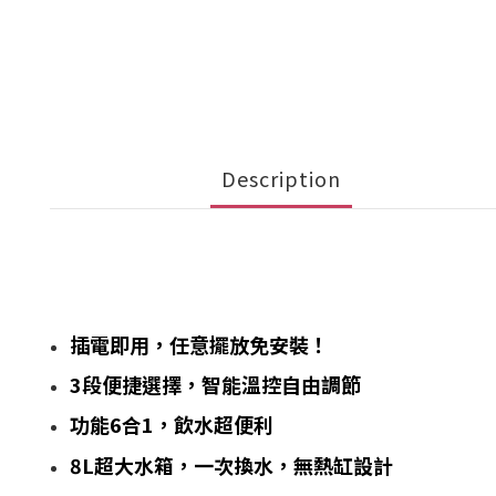
Description
插電即用，任意擺放免安裝！
3段便捷選擇，智能溫控自由調節
功能6合1，飲水超便利
8L超大水箱，一次換水，無熱缸設計