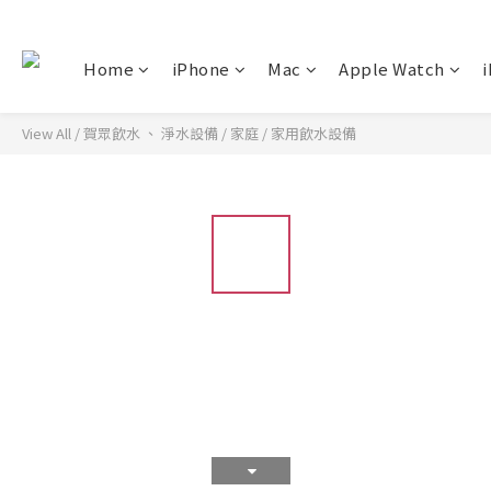
Home
iPhone
Mac
Apple Watch
i
View All
/
賀眾飲水 、 淨水設備
/
家庭
/
家用飲水設備