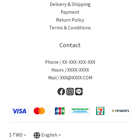
Delivery & Shipping
Payment
Return Policy
Terms & Conditions
Contact
Phone / XX-XXX-XXX-XXX
Hours / XXXX-XXXX
Mail / XXX@XXXX.COM
$
TWD
English