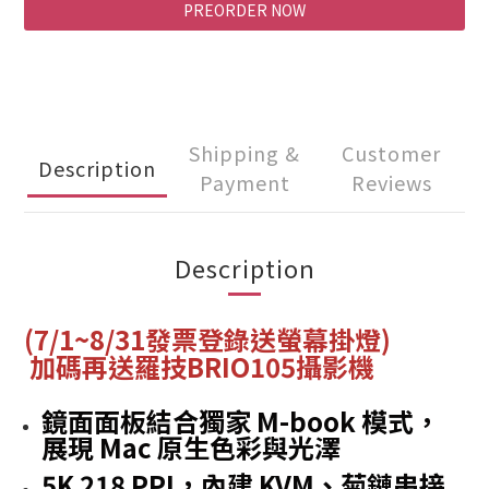
PREORDER NOW
Shipping &
Customer
Description
Payment
Reviews
Description
(7/1~8/31發票登錄送螢幕掛燈)
加碼再送羅技BRIO105攝影機
鏡面面板結合獨家 M-book 模式，
展現 Mac 原生色彩與光澤
5K 218 PPI，內建 KVM、菊鏈串接