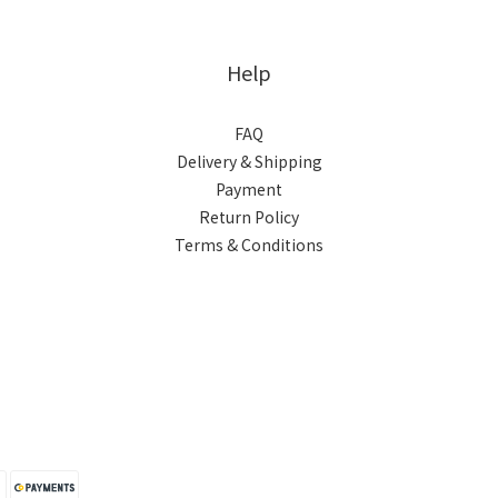
Help
FAQ
Delivery & Shipping
Payment
Return Policy
Terms & Conditions