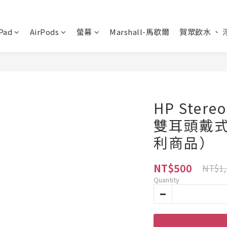
Pad
AirPods
螢幕
Marshall-馬歇爾
賀眾飲水 、 
HP Stere
雙耳頭戴式
利商品）
NT$500
NT$1,
Quantity