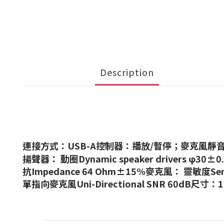
Description
連接方式：USB-A控制器：播放/暫停；麥克風靜
揚聲器： 動圈Dynamic speaker drivers φ30±0.
抗Impedance 64 Ohm±15%麥克風： 靈敏度Sensit
單指向麥克風Uni-Directional SNR 60dB尺寸：