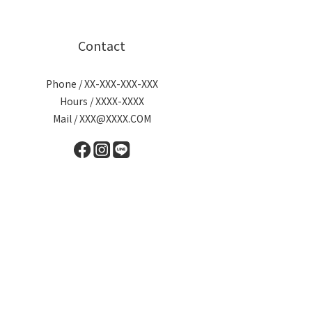
Contact
Phone / XX-XXX-XXX-XXX
Hours / XXXX-XXXX
Mail / XXX@XXXX.COM