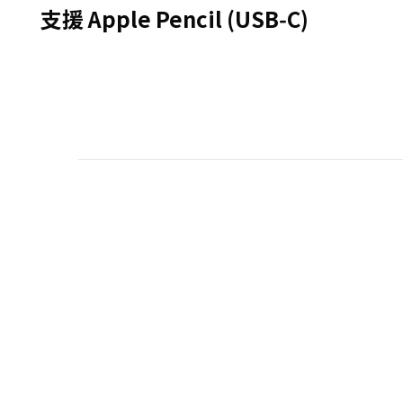
支援 Apple Pencil (USB‑C)