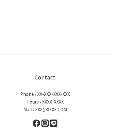
Contact
Phone / XX-XXX-XXX-XXX
Hours / XXXX-XXXX
Mail / XXX@XXXX.COM