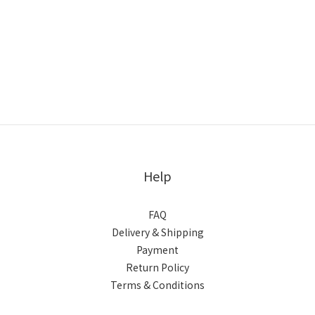
Help
FAQ
Delivery & Shipping
Payment
Return Policy
Terms & Conditions