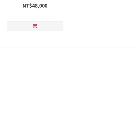
裝 /台
NT$48,000