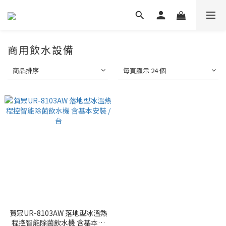
商用飲水設備
商品排序
每頁顯示 24 個
賀眾UR-8103AW 落地型冰溫熱
程控智能除菌飲水機 含基本安