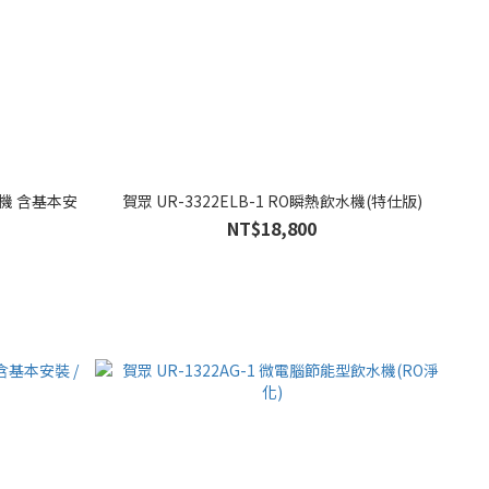
水機 含基本安
賀眾 UR-3322ELB-1 RO瞬熱飲水機(特仕版)
NT$18,800