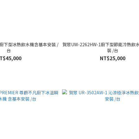
-1 廚下型冰熱飲水機含基本安裝 /
賀眾UW-2262HW-1廚下型節能冷熱飲
台
裝 /台
T$45,000
NT$25,000