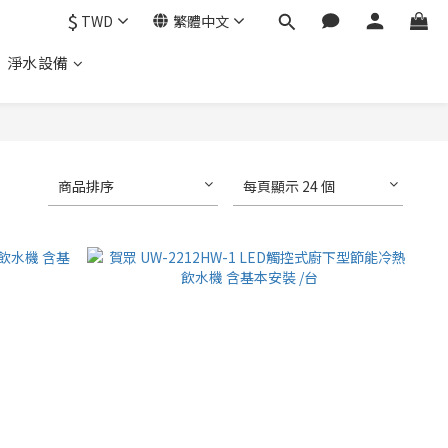
$
TWD
繁體中文
、 淨水設備
商品排序
每頁顯示 24 個