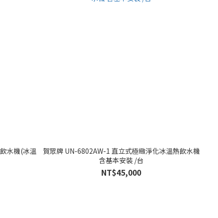
水飲水機(冰溫
賀眾牌 UN-6802AW-1 直立式極緻淨化冰溫熱飲水機
含基本安裝 /台
NT$45,000