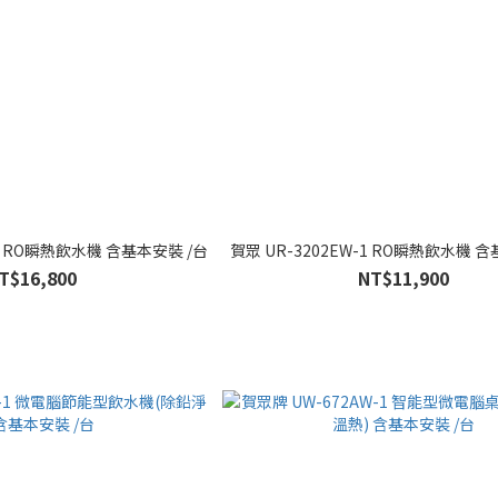
-1 RO瞬熱飲水機 含基本安裝 /台
賀眾 UR-3202EW-1 RO瞬熱飲水機 
T$16,800
NT$11,900