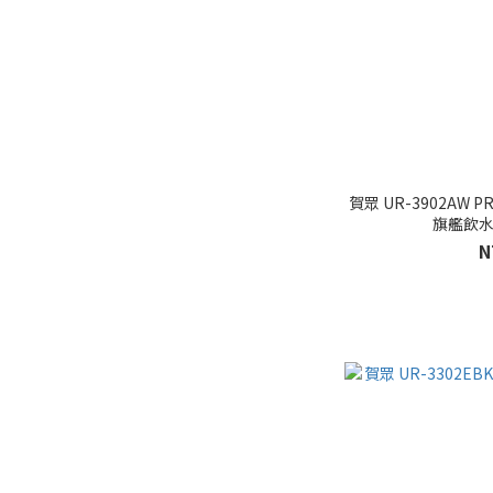
賀眾 UR-3902AW
旗艦飲水
N