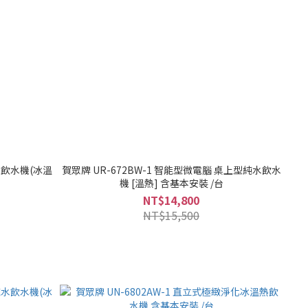
上飲水機(冰溫
賀眾牌 UR-672BW-1 智能型微電腦 桌上型純水飲水
機 [溫熱] 含基本安裝 /台
NT$14,800
NT$15,500