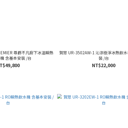
 PREMIER 尊爵不凡廚下冰溫瞬熱
賀眾 UR-3502AW-1 沁涼極淨冰熱飲
機 含基本安裝 /台
裝 /台
T$49,800
NT$22,000