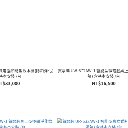
-1 微電腦節能型飲水機(除鉛淨化)
賀眾牌 UW-672AW-1 智能型微電腦桌
基本安裝 /台
熱) 含基本安裝 /台
T$33,000
NT$16,500