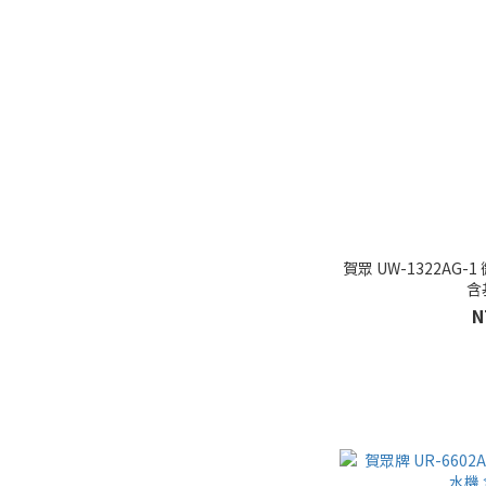
賀眾 UW-1322AG
含
N