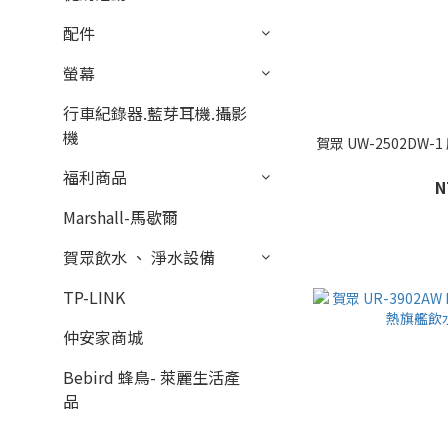
配件
螢幕
行車紀錄器.藍芽耳機.攝影
機
賀眾 UW-2502DW
福利商品
N
Marshall-馬歇爾
賀眾飲水 、 淨水設備
TP-LINK
仲安家商城
Bebird 蜂鳥- 萊麗生活產
品