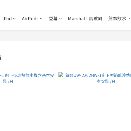
iPad
AirPods
螢幕
Marshall-馬歇爾
賀眾飲水 
備