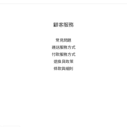
顧客服務
常見問題
運送服務方式
付款服務方式
退換貨政策
條款與細則