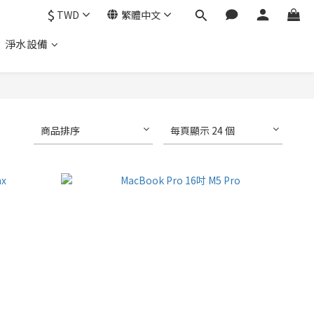
$
TWD
繁體中文
、 淨水設備
商品排序
每頁顯示 24 個