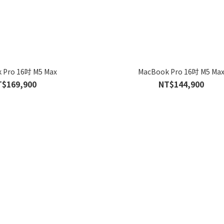
 Pro 16吋 M5 Max
MacBook Pro 16吋 M5 Ma
T$169,900
NT$144,900