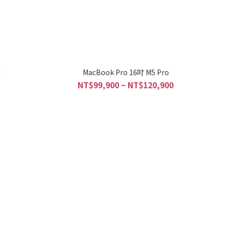
x
MacBook Pro 16吋 M5 Pro
NT$99,900 ~ NT$120,900