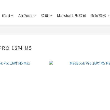
iPad
AirPods
螢幕
Marshall-馬歇爾
賀眾飲水 
PRO 16吋 M5