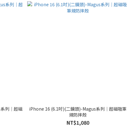
agus系列｜超磁
iPhone 16 (6.1吋)(二鏡頭)-Magus系列｜超磁吸軍
規防摔殼
NT$1,080