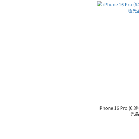
iPhone 16 Pro (
光晶