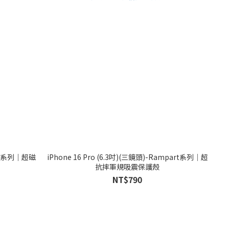
agus系列｜超磁
iPhone 16 Pro (6.3吋)(三鏡頭)-Rampart系列｜超
抗摔軍規吸震保護殼
NT$790