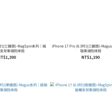
6.3吋)(三鏡頭)-MagSpin系列｜磁
iPhone 17 Pro (6.3吋)(三鏡頭)-M
支架軍規防摔殼
吸軍規防摔殼
NT$1,390
NT$1,190