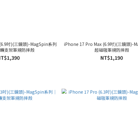
x (6.9吋)(三鏡頭)-MagSpin系列
iPhone 17 Pro Max (6.9吋)(三鏡頭)
轉支架軍規防摔殼
超磁吸軍規防摔殼
NT$1,390
NT$1,190