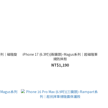
in系列｜磁吸旋
iPhone 17 (6.3吋)(兩鏡頭)-Magus系列｜超磁吸軍
規防摔殼
NT$1,190