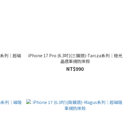
agus系列｜超磁
iPhone 17 Pro (6.3吋)(三鏡頭)-Tarcza系列｜極光
晶透軍規防摔殼
NT$990