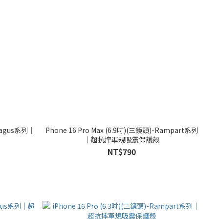
-Magus系列｜
Phone 16 Pro Max (6.9吋)(三鏡頭)-Rampart系列
｜超抗摔軍規吸震保護殼
NT$790