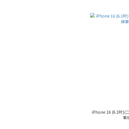
iPhone 16 (6.1
軍