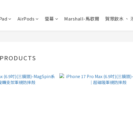
Pad
AirPods
螢幕
Marshall-馬歇爾
賀眾飲水 、 
 PRODUCTS