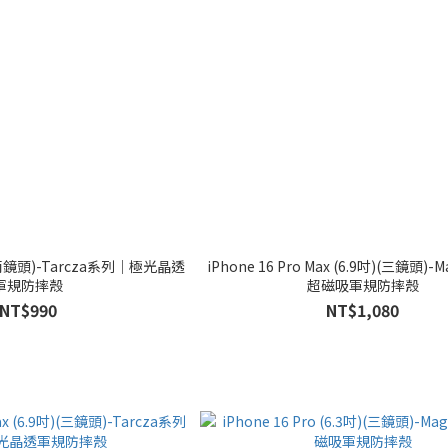
吋)(兩鏡頭)-Tarcza系列｜極光晶透
iPhone 16 Pro Max (6.9吋)(三鏡頭)
軍規防摔殼
超磁吸軍規防摔殼
NT$990
NT$1,080