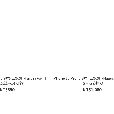
x (6.9吋)(三鏡頭)-Tarcza系列｜
iPhone 16 Pro (6.3吋)(三鏡頭)-M
光晶透軍規防摔殼
吸軍規防摔殼
NT$890
NT$1,080