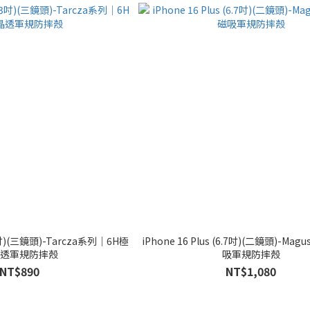
6.3吋)(三鏡頭)-Tarcza系列｜6H極
iPhone 16 Plus (6.7吋)(二鏡頭)-M
透軍規防摔殼
吸軍規防摔殼
NT$890
NT$1,080