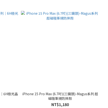
a系列｜6H極光晶
iPhone 15 Pro Max (6.7吋)(三鏡頭)-Magus系列 超
磁吸軍規防摔殼
NT$1,180