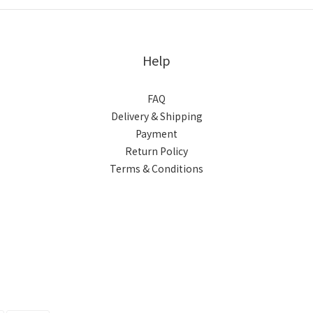
Help
FAQ
Delivery & Shipping
Payment
Return Policy
Terms & Conditions