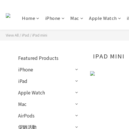
Home
iPhone
Mac
Apple Watch
i
View All
/
iPad
/
iPad mini
IPAD MINI
Featured Products
iPhone
iPad
Apple Watch
Mac
AirPods
促銷活動