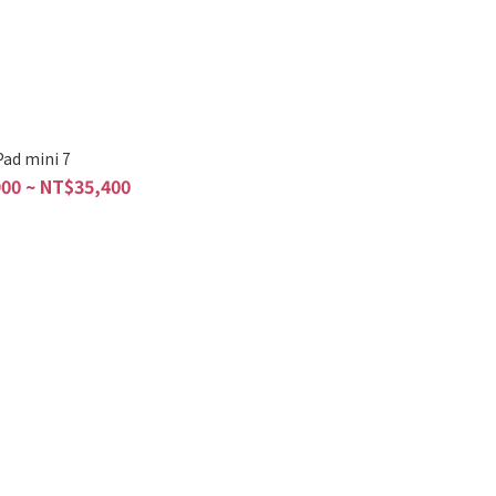
Pad mini 7
00 ~ NT$35,400