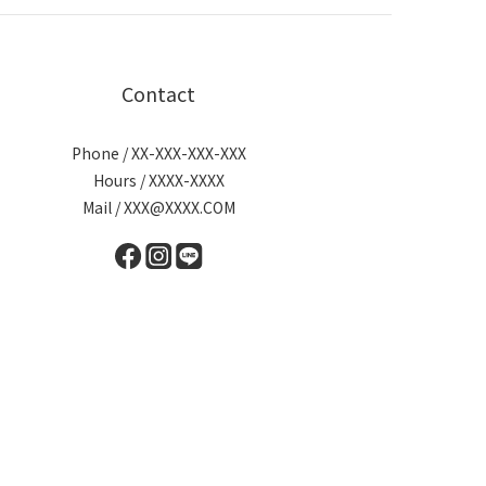
Contact
Phone / XX-XXX-XXX-XXX
Hours / XXXX-XXXX
Mail / XXX@XXXX.COM